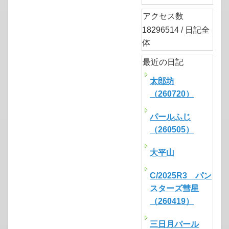
アクセス数
18296514 / 日記全
体
最近の日記
太郎坊
（260720）
パールふじ
（260505）
大平山
C/2025R3 パン
スターズ彗星
（260419）
三日月パール