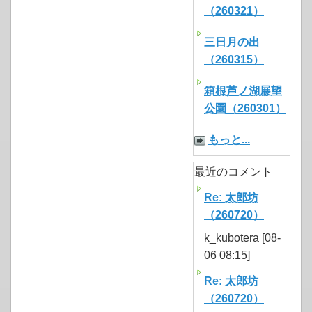
（260321）
三日月の出
（260315）
箱根芦ノ湖展望
公園（260301）
もっと...
最近のコメント
Re: 太郎坊
（260720）
k_kubotera [08-
06 08:15]
Re: 太郎坊
（260720）