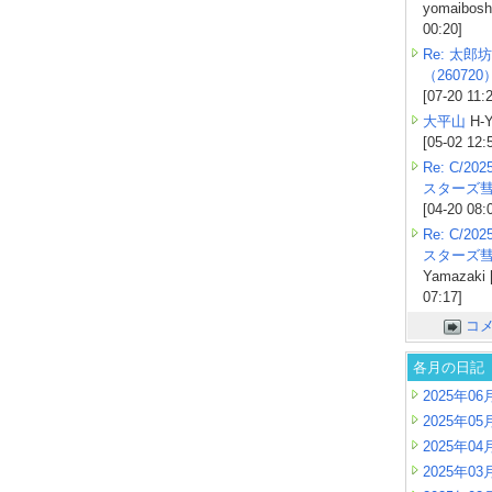
yomaiboshi
00:20]
Re: 太郎坊
（260720
[07-20 11:
大平山
H-Y
[05-02 12:
Re: C/2
スターズ
[04-20 08:
Re: C/2
スターズ
Yamazaki 
07:17]
コ
各月の日記
2025年06
2025年05
2025年04
2025年03