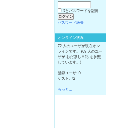
IDとパスワードを記憶
パスワード紛失
オンライン状況
72 人のユーザが現在オン
ラインです。 (69 人のユー
ザが おだほし日記 を参照
しています。)
登録ユーザ: 0
ゲスト: 72
もっと...