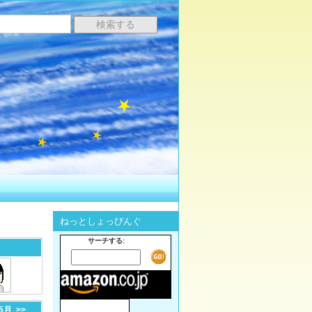
ねっとしょっぴんぐ
サーチする:
-5月
>>