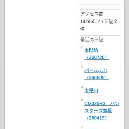
アクセス数
18296514 / 日記全
体
最近の日記
太郎坊
（260720）
パールふじ
（260505）
大平山
C/2025R3 パン
スターズ彗星
（260419）