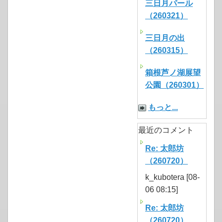
三日月パール
（260321）
三日月の出
（260315）
箱根芦ノ湖展望
公園（260301）
もっと...
最近のコメント
Re: 太郎坊
（260720）
k_kubotera [08-
06 08:15]
Re: 太郎坊
（260720）