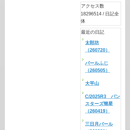
アクセス数
18296514 / 日記全
体
最近の日記
太郎坊
（260720）
パールふじ
（260505）
大平山
C/2025R3 パン
スターズ彗星
（260419）
三日月パール