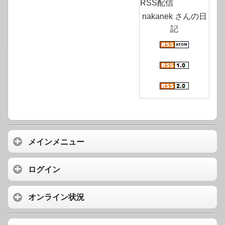
RSS配信
nakanek さんの日
記
メインメニュー
ログイン
オンライン状況