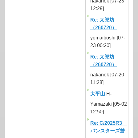
nakanek [07-23
12:29]
Re: 太郎坊
（260720）
yomaiboshi [07-
23 00:20]
Re: 太郎坊
（260720）
nakanek [07-20
11:28]
大平山
H-
Yamazaki [05-02
12:50]
Re: C/2025R3
パンスターズ彗