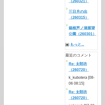
（260321）
三日月の出
（260315）
箱根芦ノ湖展望
公園（260301）
もっと...
最近のコメント
Re: 太郎坊
（260720）
k_kubotera [08-
06 08:15]
Re: 太郎坊
（260720）