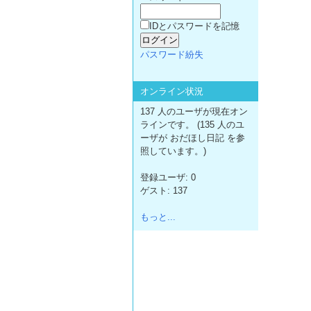
IDとパスワードを記憶
パスワード紛失
オンライン状況
137 人のユーザが現在オン
ラインです。 (135 人のユ
ーザが おだほし日記 を参
照しています。)
登録ユーザ: 0
ゲスト: 137
もっと...