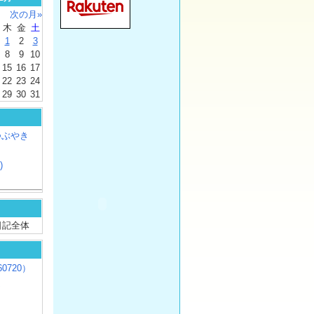
次の月»
木
金
土
1
2
3
8
9
10
15
16
17
22
23
24
29
30
31
つぶやき
)
/ 日記全体
0720）
じ
）