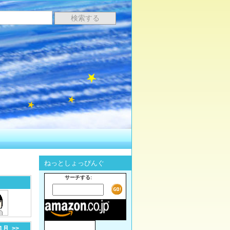
ねっとしょっぴんぐ
サーチする:
-1月
>>