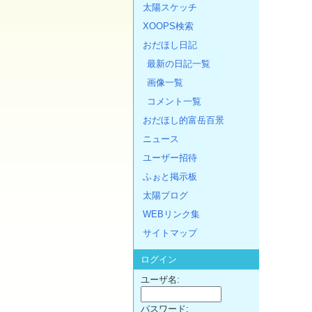
太陽スケッチ
XOOPS検索
おだほし日記
最新の日記一覧
画像一覧
コメント一覧
おだほし的富岳百景
ニュース
ユーザー招待
ふぉと掲示板
太陽ブログ
WEBリンク集
サイトマップ
ログイン
ユーザ名:
パスワード: