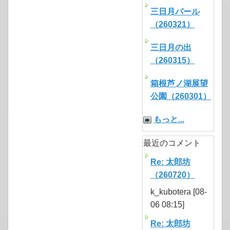
三日月パール
（260321）
三日月の出
（260315）
箱根芦ノ湖展望
公園（260301）
もっと...
最近のコメント
Re: 太郎坊
（260720）
k_kubotera [08-
06 08:15]
Re: 太郎坊