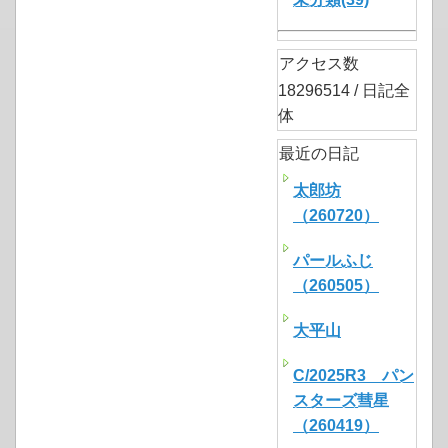
アクセス数
18296514 / 日記全
体
最近の日記
太郎坊
（260720）
パールふじ
（260505）
大平山
C/2025R3 パン
スターズ彗星
（260419）