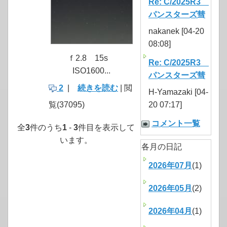
Re: C/2025R3
パンスターズ彗
nakanek [04-20
08:08]
ｆ2.8 15s
Re: C/2025R3
ISO1600...
パンスターズ彗
2
|
続きを読む
| 閲
H-Yamazaki [04-
覧(37095)
20 07:17]
コメント一覧
全
3
件のうち
1
-
3
件目を表示して
います。
各月の日記
2026年07月
(1)
2026年05月
(2)
2026年04月
(1)