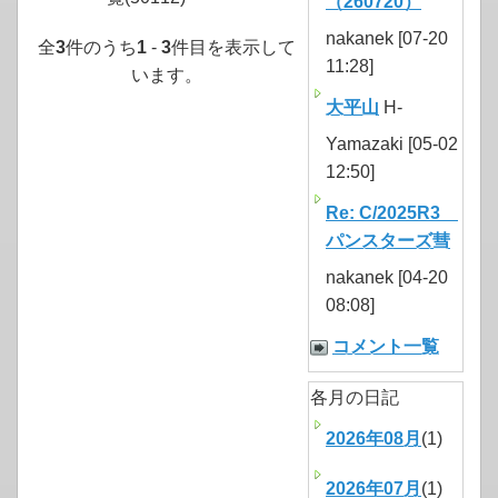
（260720）
nakanek [07-20
全
3
件のうち
1
-
3
件目を表示して
11:28]
います。
大平山
H-
Yamazaki [05-02
12:50]
Re: C/2025R3
パンスターズ彗
nakanek [04-20
08:08]
コメント一覧
各月の日記
2026年08月
(1)
2026年07月
(1)