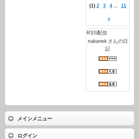
(1)
2
3
4
...
11
»
RSS配信
nakanek さんの日
記
メインメニュー
ログイン