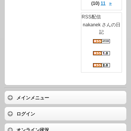
(10)
11
»
RSS配信
nakanek さんの日
記
メインメニュー
ログイン
オンライン状況