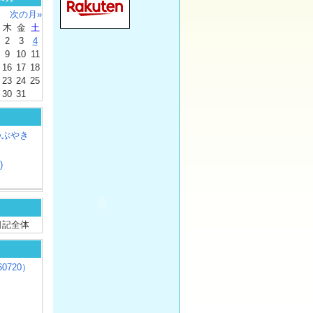
次の月»
木
金
土
2
3
4
9
10
11
16
17
18
23
24
25
30
31
つぶやき
)
/ 日記全体
0720）
じ
）