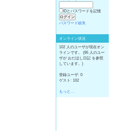
IDとパスワードを記憶
パスワード紛失
オンライン状況
102 人のユーザが現在オン
ラインです。 (95 人のユー
ザが おだほし日記 を参照
しています。)
登録ユーザ: 0
ゲスト: 102
もっと...