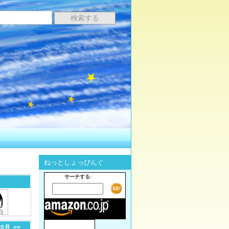
ねっとしょっぴんぐ
サーチする:
10月
>>