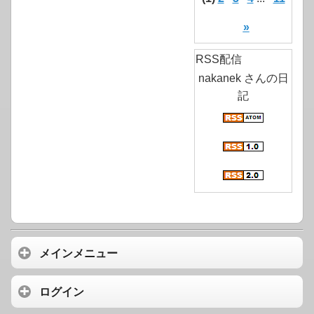
»
RSS配信
nakanek さんの日
記
メインメニュー
ログイン