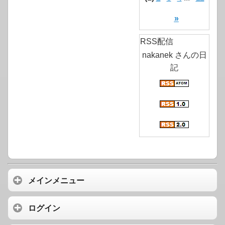
»
RSS配信
nakanek さんの日
記
メインメニュー
ログイン