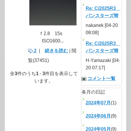
Re: C/2025R3
パンスターズ彗
nakanek [04-20
08:08]
ｆ2.8 15s
ISO1600...
Re: C/2025R3
2
|
続きを読む
| 閲
パンスターズ彗
覧(37451)
H-Yamazaki [04-
20 07:17]
全
3
件のうち
1
-
3
件目を表示して
コメント一覧
います。
各月の日記
2024年07月
(1)
2024年06月
(9)
2024年05月
(9)