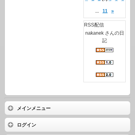
...
11
»
RSS配信
nakanek さんの日
記
メインメニュー
ログイン