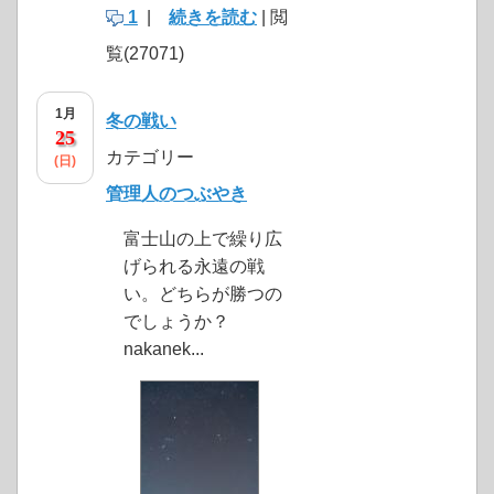
1
|
続きを読む
| 閲
覧(27071)
1月
冬の戦い
25
カテゴリー
(日)
管理人のつぶやき
富士山の上で繰り広
げられる永遠の戦
い。どちらが勝つの
でしょうか？
nakanek...