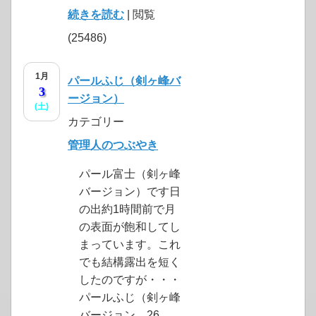
続きを読む
| 閲覧
(25486)
1月
パールふじ（剣ヶ峰バ
3
ージョン）
(土)
カテゴリー
管理人のつぶやき
パール富士（剣ヶ峰
バージョン）です日
の出約1時間前で月
の表面が飽和してし
まっています。これ
でも結構露出を短く
したのですが・・・
パールふじ（剣ヶ峰
バージョン 26...