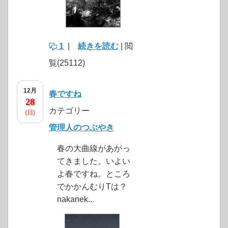
1
|
続きを読む
| 閲
覧(25112)
12月
春ですね
28
カテゴリー
(日)
管理人のつぶやき
春の大曲線があがっ
てきました。いよい
よ春ですね。ところ
でかかんむりTは？
nakanek...