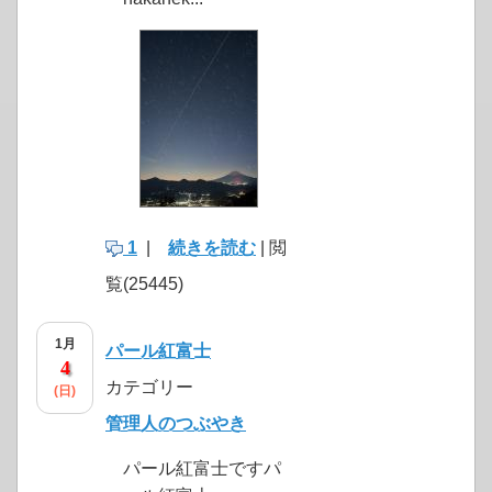
1
|
続きを読む
| 閲
覧(25445)
1月
パール紅富士
4
カテゴリー
(日)
管理人のつぶやき
パール紅富士ですパ