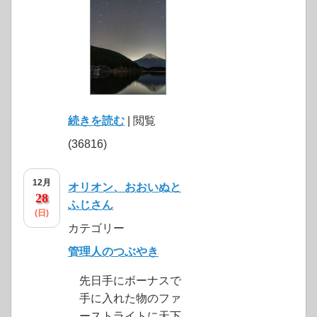
続きを読む
| 閲覧
(36816)
12月
オリオン、おおいぬと
28
ふじさん
(日)
カテゴリー
管理人のつぶやき
先日手にボーナスで
手に入れた物のファ
ーストライトに天下