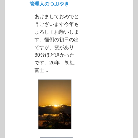
管理人のつぶやき
あけましておめでと
うございます今年も
よろしくお願いしま
す。恒例の初日の出
ですが、雲があり
30分ほど遅かった
です。26年 初紅
富士...
click to expand contents
click to expand contents
click to expand contents