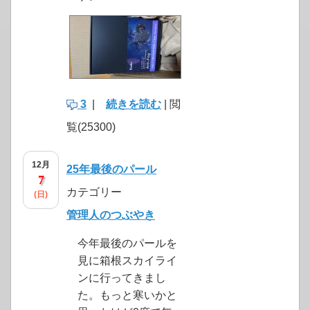
3
|
続きを読む
| 閲
覧(25300)
12月
25年最後のパール
7
カテゴリー
(日)
管理人のつぶやき
今年最後のパールを
見に箱根スカイライ
ンに行ってきまし
た。もっと寒いかと