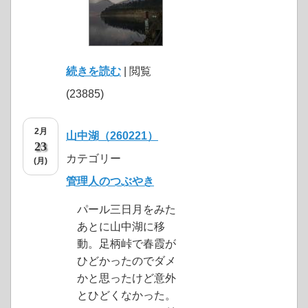
続きを読む
| 閲覧
(23885)
2月
山中湖（260221）
23
カテゴリー
(月)
管理人のつぶやき
パール三日月をみた
あとに山中湖に移
動。足柄峠で春霞が
ひどかったのでダメ
かと思ったけど意外
とひどくなかった。