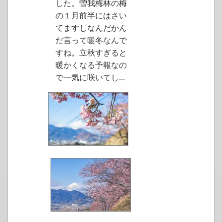
した。曽我梅林の梅
の１月前半にはさい
てますしなんだかん
だ言って暖冬なんで
すね。立秋すぎると
暖かくなる予報なの
で一気に咲いてし...