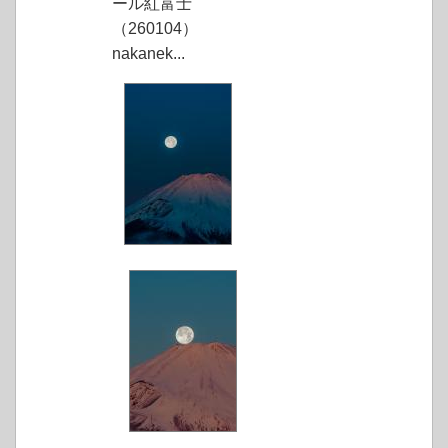
ール紅富士
（260104）
nakanek...