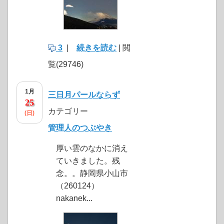
3
|
続きを読む
| 閲
覧(29746)
1月
三日月パールならず
25
カテゴリー
(日)
管理人のつぶやき
厚い雲のなかに消え
ていきました。残
念。。静岡県小山市
（260124）
nakanek...