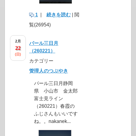
1
|
続きを読む
| 閲
覧(26954)
2月
パール三日月
22
（260221）
(日)
カテゴリー
管理人のつぶやき
パール三日月静岡
県 小山市 金太郎
富士見ライン
（260221）春霞の
ふじさんもいいです
ね。。nakanek...