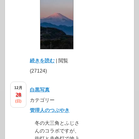
click to expand contents
続きを読む
| 閲覧
(27124)
12月
白黒写真
28
カテゴリー
(日)
管理人のつぶやき
冬の大三角とふじさ
んのコラボですが、
街灯と赤色灯で地上