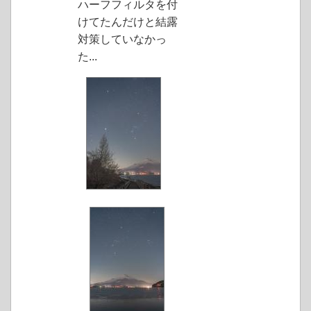
ハーフフィルタを付
けてたんだけと結露
対策していなかっ
た...