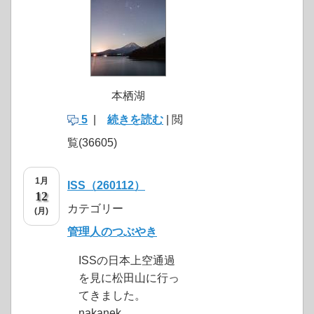
本栖湖
5
|
続きを読む
| 閲
覧(36605)
1月
ISS（260112）
12
カテゴリー
(月)
管理人のつぶやき
ISSの日本上空通過
を見に松田山に行っ
てきました。
nakanek...