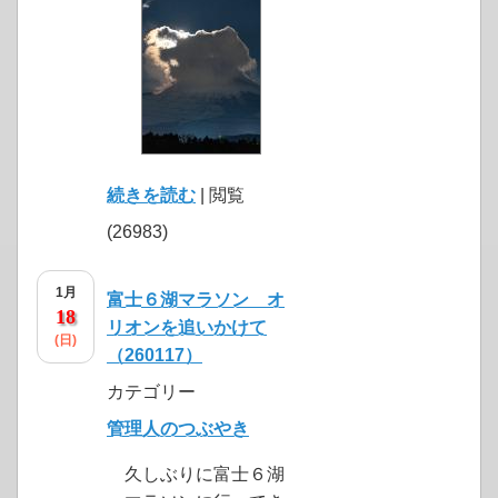
続きを読む
| 閲覧
(26983)
1月
富士６湖マラソン オ
18
リオンを追いかけて
(日)
（260117）
カテゴリー
管理人のつぶやき
久しぶりに富士６湖