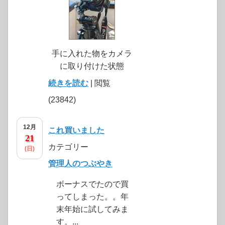
手に入れた物をカメラ
に取り付けた状態
続きを読む
| 閲覧
(23842)
12月
これ買いました
21
カテゴリー
(日)
管理人のつぶやき
ボーナスでたので買
ってしまった。。年
末年始に試してみま
す。...