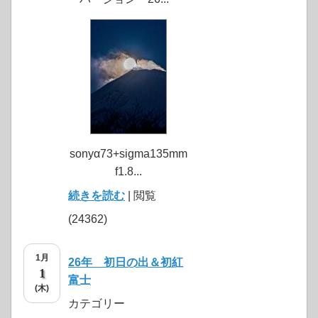
sonyα73+sigma135mm
f1.8...
続きを読む
| 閲覧
(24362)
1月
26年 初日の出＆初紅
1
富士
(木)
カテゴリー