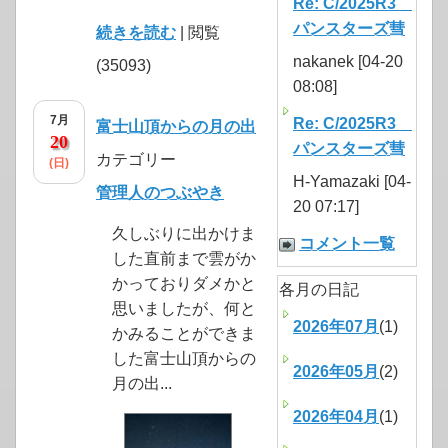
Re: C/2025R3
パンスターズ彗
続きを読む
| 閲覧
nakanek [04-20
(35093)
08:08]
7月
Re: C/2025R3
富士山頂からの月の出
20
パンスターズ彗
カテゴリー
(日)
H-Yamazaki [04-
管理人のつぶやき
20 07:17]
久しぶりに出かけま
コメント一覧
した直前まで雲がか
かっておりダメかと
各月の日記
思いましたが、何と
2026年07月
(1)
かみることができま
した富士山頂からの
2026年05月
(2)
月の出...
2026年04月
(1)