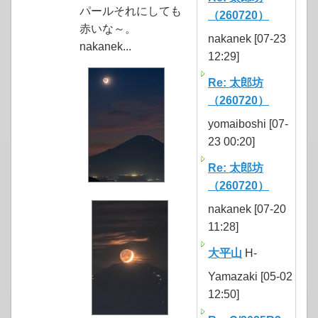
パールそれにしても
（260720）
赤いな～。
nakanek [07-23
nakanek...
12:29]
Re: 太郎坊
（260720）
yomaiboshi [07-
23 00:20]
Re: 太郎坊
（260720）
nakanek [07-20
11:28]
大平山
H-
Yamazaki [05-02
12:50]