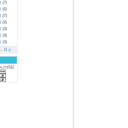
月
(7)
月
(5)
月
(7)
月
(2)
月
(3)
月
(3)
月
(3)
..
11
»
 さんの日記