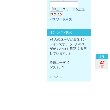
IDとパスワードを記憶
パスワード紛失
オンライン状況
74 人のユーザが現在オン
ラインです。 (72 人のユー
ザが おだほし日記 を参照
しています。)
4月
27
登録ユーザ: 0
(日)
ゲスト: 74
もっと...