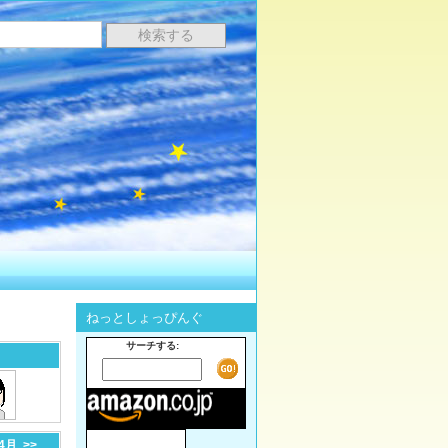
ねっとしょっぴんぐ
サーチする:
-4月
>>