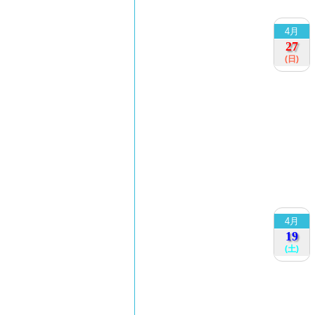
4月
27
(日)
4月
19
(土)