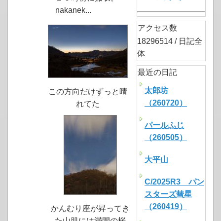
nakanek...
アクセス数
18296514 / 日記全
体
最近の日記
太郎坊
この方向だけずっと晴
（260720）
れてた
パールふじ
（260505）
大平山
C/2025R3 パン
スターズ彗星
（260419）
かんむり座が昇ってき
た山肌には満開の桜