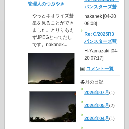
管理人のつぶやき
パンスターズ彗
やっとネオワイズ彗
nakanek [04-20
星を見ることができ
08:08]
ました。とりりあえ
Re: C/2025R3
ずJPEGとってだし
パンスターズ彗
です。nakanek...
H-Yamazaki [04-
20 07:17]
コメント一覧
各月の日記
2026年07月
(1)
2026年05月
(2)
2026年04月
(1)