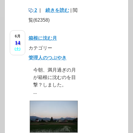
2
|
続きを読む
| 閲
覧(62358)
6月
箱根に沈む月
14
カテゴリー
(土)
管理人のつぶやき
今朝、満月過ぎの月
が箱根に沈むのを目
撃？しました。
...