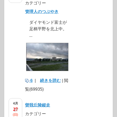
カテゴリー
管理人のつぶやき
ダイヤモンド富士が
足柄平野を北上中。
...
6
|
続きを読む
| 閲
覧(69935)
4月
曽我丘陵縦走
27
カテゴリー
(日)