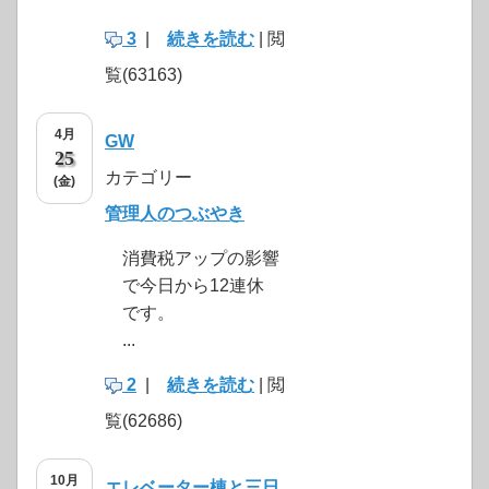
3
|
続きを読む
| 閲
覧(63163)
4月
GW
25
カテゴリー
(金)
管理人のつぶやき
消費税アップの影響
で今日から12連休
です。
...
2
|
続きを読む
| 閲
覧(62686)
10月
エレベーター棟と三日