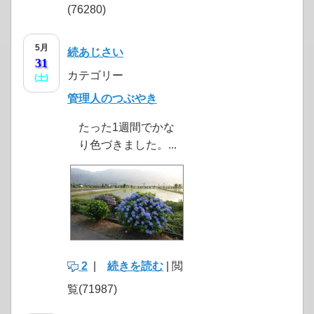
(76280)
5月
続あじさい
31
カテゴリー
(土)
管理人のつぶやき
たった1週間でかな
り色づきました。...
2
|
続きを読む
| 閲
覧(71987)