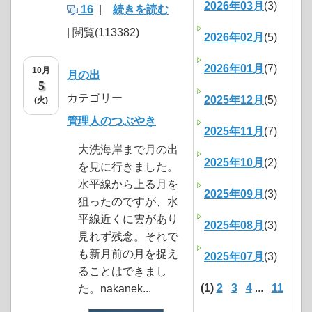
2026年03月
(3)
16
|
続きを読む
| 閲覧(113382)
2026年02月
(5)
2026年01月
(7)
10月
月の出
5
カテゴリー
2025年12月
(5)
(火)
管理人のつぶやき
2025年11月
(7)
大洗海岸まで月の出
2025年10月
(2)
を見に行きました。
水平線から上る月を
2025年09月
(3)
狙ったのですが、水
平線近くに雲があり
2025年08月
(3)
見れず残念。それで
も新月前の月を捉え
2025年07月
(3)
ることはできまし
(1)
2
3
4
...
11
た。nakanek...