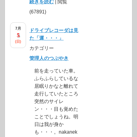
続きを読む
| 閲覧
(67891)
7月
ドライブレコーダは見
5
た「運・・・」
(日)
カテゴリー
管理人のつぶやき
前を走っていた車。
ふらふらしているな
居眠りかなと離れて
走行していたところ
突然のサイレ
ン・・・目も覚めた
ことでしょうね。明
日は我が身か
も・・・。nakanek