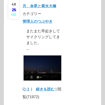
4月
月、金星と紫水大橋
26
カテゴリー
(土)
管理人のつぶやき
またまた早起きして
サイクリングしてき
ました。
...
1
|
続きを読む
| 閲
覧(71972)