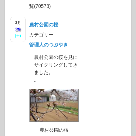
覧(70573)
3月
農村公園の桜
29
カテゴリー
(土)
管理人のつぶやき
農村公園の桜を見に
サイクリングしてき
ました。
...
農村公園の桜