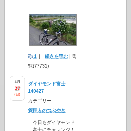
...
1
|
続きを読む
| 閲
覧(77731)
4月
ダイヤモンド富士
27
140427
(日)
カテゴリー
管理人のつぶやき
今日もダイヤモンド
富士にチャレンジ！