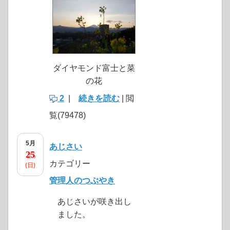
ダイヤモンド富士と菜
の花
2
|
続きを読む
| 閲
覧(79478)
5月
あじさい
25
カテゴリー
(日)
管理人のつぶやき
あじさいが咲き出し
ました。