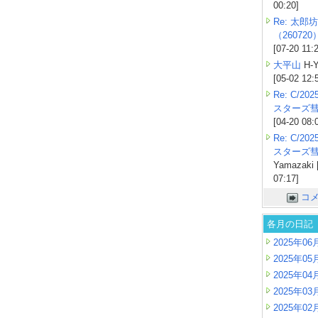
00:20]
Re: 太郎坊
（260720
[07-20 11:
大平山
H-Y
[05-02 12:
Re: C/2
スターズ
[04-20 08:
Re: C/2
スターズ
Yamazaki 
07:17]
コ
各月の日記
2025年06
2025年05
2025年04
2025年03
2025年02