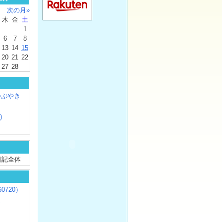
次の月»
木
金
土
1
6
7
8
13
14
15
20
21
22
27
28
つぶやき
)
/ 日記全体
0720）
じ
）