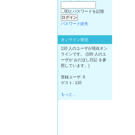
IDとパスワードを記憶
パスワード紛失
オンライン状況
110 人のユーザが現在オン
ラインです。 (100 人のユ
ーザが おだほし日記 を参
照しています。)
登録ユーザ: 0
ゲスト: 110
もっと...