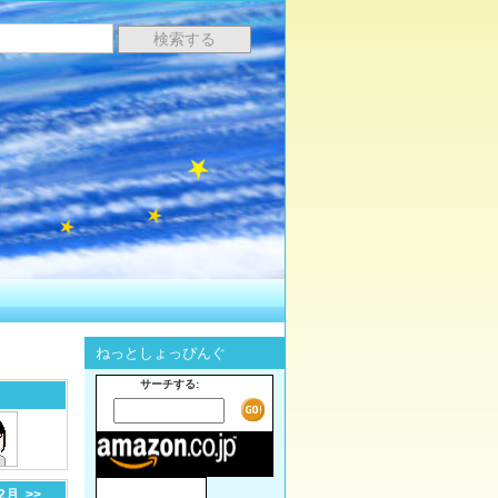
ねっとしょっぴんぐ
サーチする:
-2月
>>