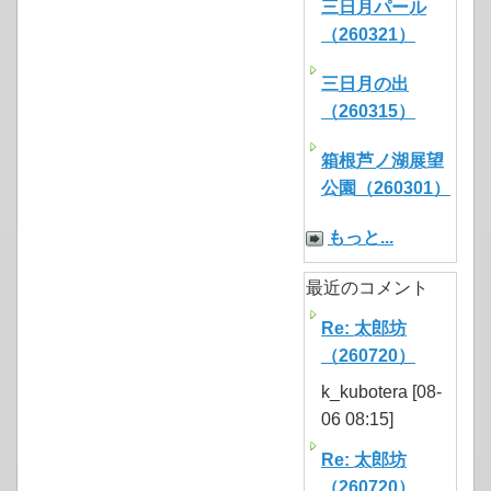
三日月パール
（260321）
三日月の出
（260315）
箱根芦ノ湖展望
公園（260301）
もっと...
最近のコメント
Re: 太郎坊
（260720）
k_kubotera [08-
06 08:15]
Re: 太郎坊
（260720）