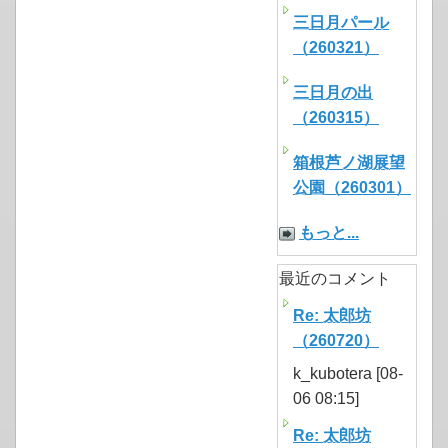
三日月パール
（260321）
三日月の出
（260315）
箱根芦ノ湖展望
公園（260301）
もっと...
最近のコメント
Re: 太郎坊
（260720）
k_kubotera [08-
06 08:15]
Re: 太郎坊