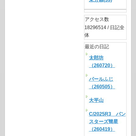
アクセス数
18296514 / 日記全
体
最近の日記
太郎坊
（260720）
パールふじ
（260505）
大平山
C/2025R3 パン
スターズ彗星
（260419）