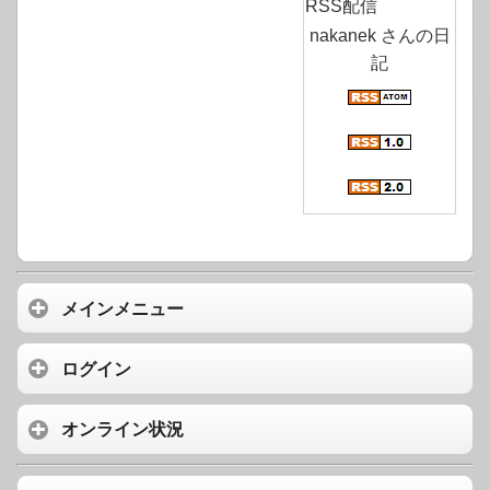
RSS配信
nakanek さんの日
記
メインメニュー
ログイン
オンライン状況