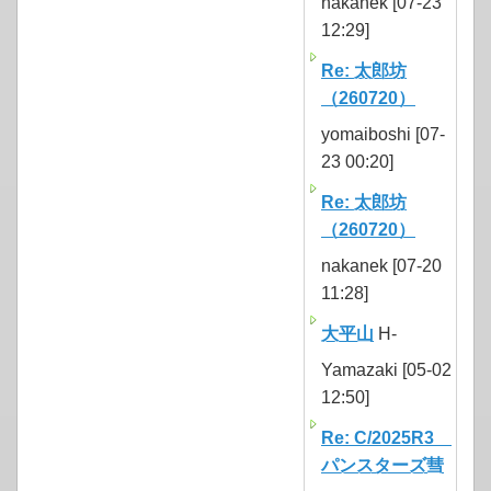
nakanek [07-23
12:29]
Re: 太郎坊
（260720）
yomaiboshi [07-
23 00:20]
Re: 太郎坊
（260720）
nakanek [07-20
11:28]
大平山
H-
Yamazaki [05-02
12:50]
Re: C/2025R3
パンスターズ彗