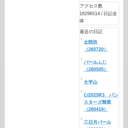
アクセス数
18296514 / 日記全
体
最近の日記
太郎坊
（260720）
パールふじ
（260505）
大平山
C/2025R3 パン
スターズ彗星
（260419）
三日月パール