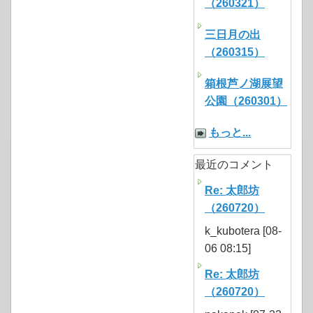
（260321）
三日月の出
（260315）
箱根芦ノ湖展望
公園（260301）
もっと...
最近のコメント
Re: 太郎坊
（260720）
k_kubotera [08-
06 08:15]
Re: 太郎坊
（260720）