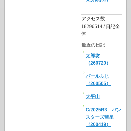
アクセス数
18296514 / 日記全
体
最近の日記
太郎坊
（260720）
パールふじ
（260505）
大平山
C/2025R3 パン
スターズ彗星
（260419）