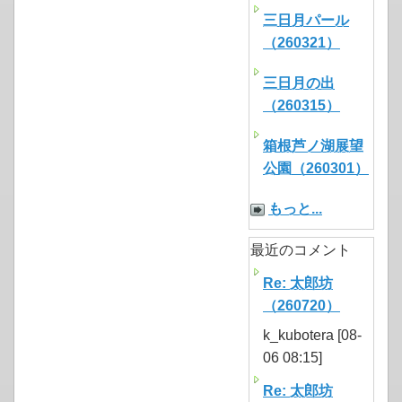
三日月パール
（260321）
三日月の出
（260315）
箱根芦ノ湖展望
公園（260301）
もっと...
最近のコメント
Re: 太郎坊
（260720）
k_kubotera [08-
06 08:15]
Re: 太郎坊