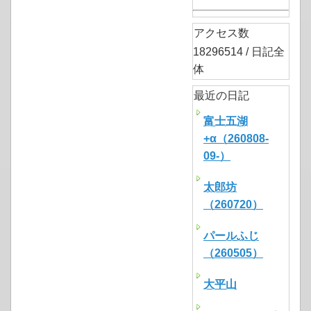
アクセス数
18296514 / 日記全
体
最近の日記
富士五湖
+α（260808-
09-）
太郎坊
（260720）
パールふじ
（260505）
大平山