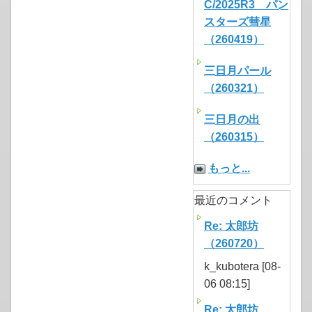
C/2025R3 パン
スターズ彗星
（260419）
三日月パール
（260321）
三日月の出
（260315）
もっと...
最近のコメント
Re: 太郎坊
（260720）
k_kubotera [08-
06 08:15]
Re: 太郎坊