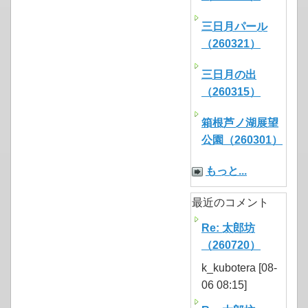
三日月パール
（260321）
三日月の出
（260315）
箱根芦ノ湖展望
公園（260301）
もっと...
最近のコメント
Re: 太郎坊
（260720）
k_kubotera [08-
06 08:15]