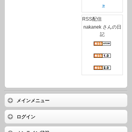
»
RSS配信
nakanek さんの日
記
メインメニュー
ログイン