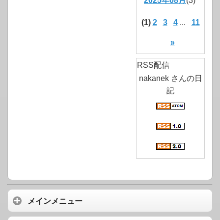
2025年08月
(3)
(1)
2
3
4
...
11
»
RSS配信
nakanek さんの日
記
メインメニュー