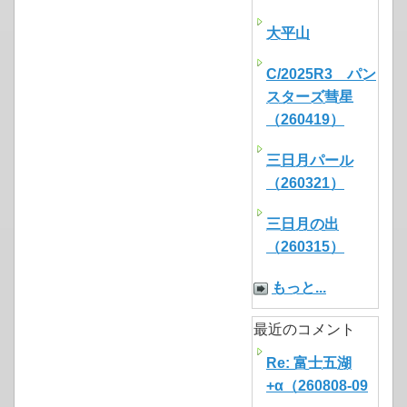
大平山
C/2025R3 パン
スターズ彗星
（260419）
三日月パール
（260321）
三日月の出
（260315）
もっと...
最近のコメント
Re: 富士五湖
+α（260808-09