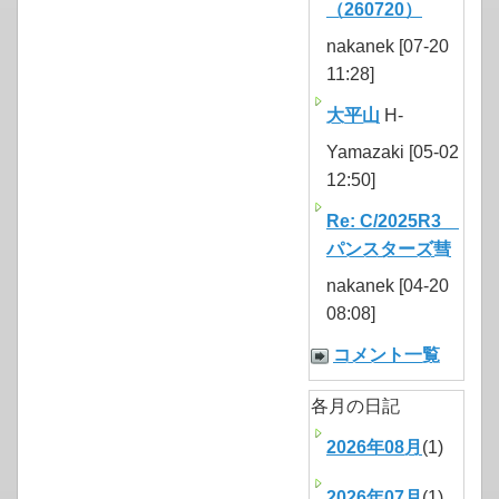
（260720）
nakanek [07-20
11:28]
大平山
H-
Yamazaki [05-02
12:50]
Re: C/2025R3
パンスターズ彗
nakanek [04-20
08:08]
コメント一覧
各月の日記
2026年08月
(1)
2026年07月
(1)