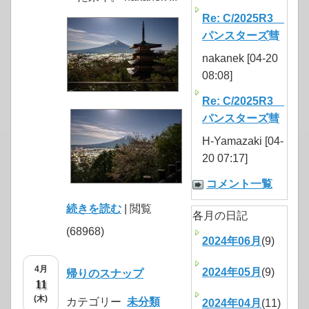
Re: C/2025R3
パンスターズ彗
nakanek [04-20
08:08]
Re: C/2025R3
パンスターズ彗
H-Yamazaki [04-
20 07:17]
コメント一覧
続きを読む
| 閲覧
各月の日記
(68968)
2024年06月
(9)
4月
2024年05月
(9)
帰りのスナップ
11
(木)
カテゴリー
未分類
2024年04月
(11)