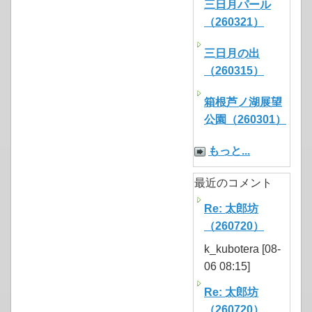
三日月パール
（260321）
三日月の出
（260315）
箱根芦ノ湖展望
公園（260301）
もっと...
最近のコメント
Re: 太郎坊
（260720）
k_kubotera [08-
06 08:15]
Re: 太郎坊
（260720）