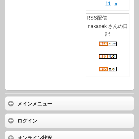
...
11
»
RSS配信
nakanek さんの日
記
メインメニュー
ログイン
オンライン状況