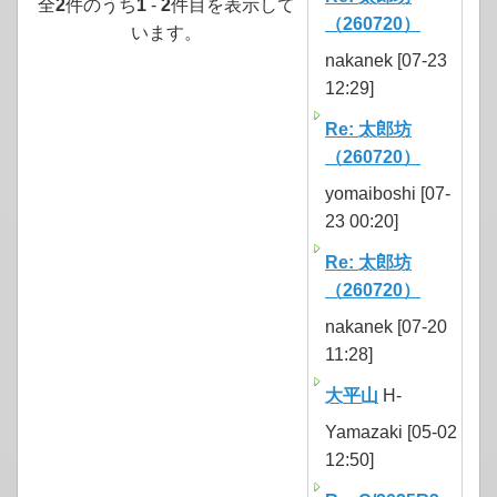
全
2
件のうち
1
-
2
件目を表示して
（260720）
います。
nakanek [07-23
12:29]
Re: 太郎坊
（260720）
yomaiboshi [07-
23 00:20]
Re: 太郎坊
（260720）
nakanek [07-20
11:28]
大平山
H-
Yamazaki [05-02
12:50]