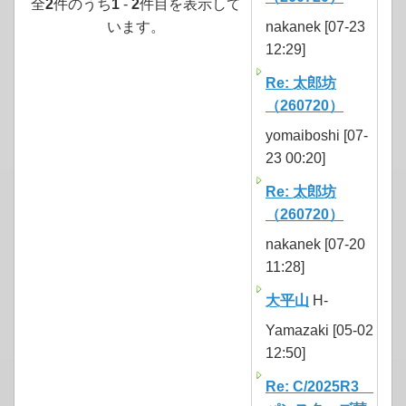
全
2
件のうち
1
-
2
件目を表示して
います。
nakanek [07-23
12:29]
Re: 太郎坊
（260720）
yomaiboshi [07-
23 00:20]
Re: 太郎坊
（260720）
nakanek [07-20
11:28]
大平山
H-
Yamazaki [05-02
12:50]
Re: C/2025R3