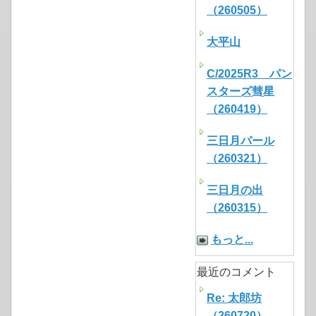
（260505）
大平山
C/2025R3 パン
スターズ彗星
（260419）
三日月パール
（260321）
三日月の出
（260315）
もっと...
最近のコメント
Re: 太郎坊
（260720）