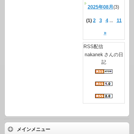
2025年08月
(3)
(1)
2
3
4
...
11
»
RSS配信
nakanek さんの日
記
メインメニュー