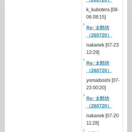
k_kubotera [08-
06 08:15]
Re: 太郎坊
（260720）
nakanek [07-23
12:29]
Re: 太郎坊
（260720）
yomaiboshi [07-
23 00:20]
Re: 太郎坊
（260720）
nakanek [07-20
11:28]