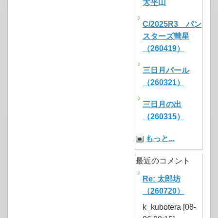
大平山
C/2025R3 パン
スターズ彗星
（260419）
三日月パール
（260321）
三日月の出
（260315）
もっと...
最近のコメント
Re: 太郎坊
（260720）
k_kubotera [08-