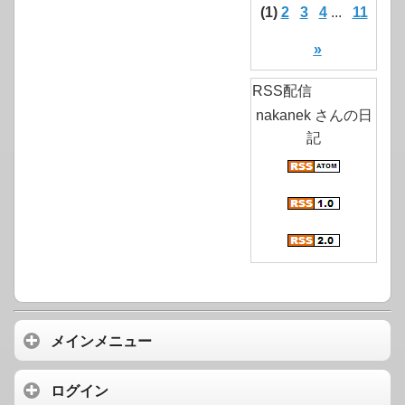
(1)
2
3
4
...
11
»
RSS配信
nakanek さんの日
記
メインメニュー
ログイン