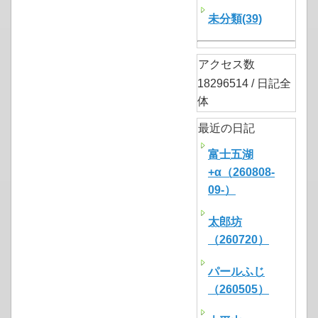
未分類(39)
アクセス数
18296514 / 日記全
体
最近の日記
富士五湖
+α（260808-
09-）
太郎坊
（260720）
パールふじ
（260505）