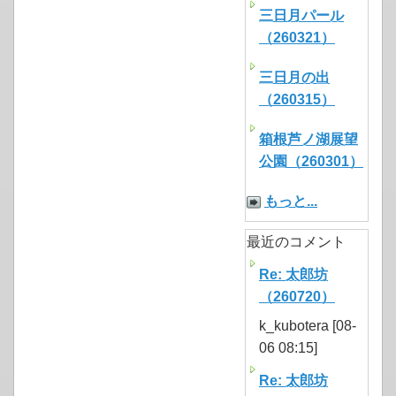
三日月パール
（260321）
三日月の出
（260315）
箱根芦ノ湖展望
公園（260301）
もっと...
最近のコメント
Re: 太郎坊
（260720）
k_kubotera [08-
06 08:15]
Re: 太郎坊