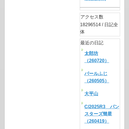
アクセス数
18296514 / 日記全
体
最近の日記
太郎坊
（260720）
パールふじ
（260505）
大平山
C/2025R3 パン
スターズ彗星
（260419）