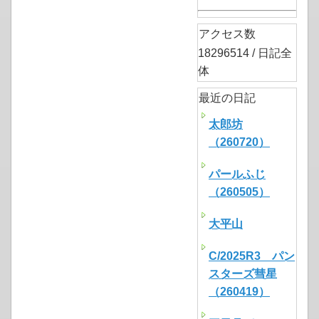
アクセス数
18296514 / 日記全
体
最近の日記
太郎坊
（260720）
パールふじ
（260505）
大平山
C/2025R3 パン
スターズ彗星
（260419）