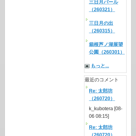
三日月パール
（260321）
三日月の出
（260315）
箱根芦ノ湖展望
公園（260301）
もっと...
最近のコメント
Re: 太郎坊
（260720）
k_kubotera [08-
06 08:15]
Re: 太郎坊
（260720）