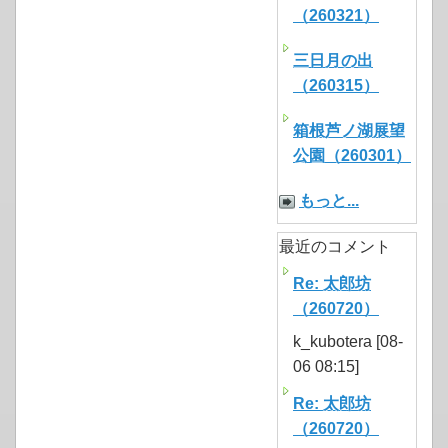
（260321）
三日月の出
（260315）
箱根芦ノ湖展望
公園（260301）
もっと...
最近のコメント
Re: 太郎坊
（260720）
k_kubotera [08-
06 08:15]
Re: 太郎坊
（260720）