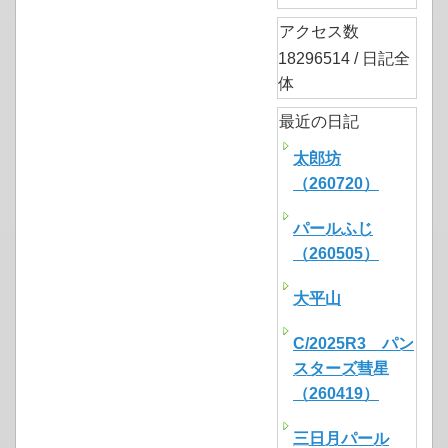
アクセス数
18296514 / 日記全
体
最近の日記
太郎坊
（260720）
パールふじ
（260505）
大平山
C/2025R3 パン
スターズ彗星
（260419）
三日月パール