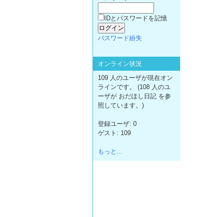
IDとパスワードを記憶
パスワード紛失
オンライン状況
109 人のユーザが現在オン
ラインです。 (108 人のユ
ーザが おだほし日記 を参
照しています。)
登録ユーザ: 0
ゲスト: 109
もっと...