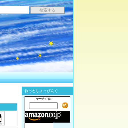
ねっとしょっぴんぐ
サーチする: