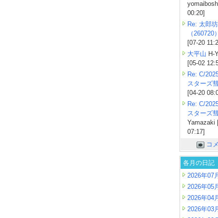
yomaiboshi
00:20]
Re: 太郎坊
（260720
[07-20 11:
大平山
H-Y
[05-02 12:
Re: C/2
スターズ
[04-20 08:
Re: C/2
スターズ
Yamazaki 
07:17]
コ
各月の日記
2026年07
2026年05
2026年04
2026年03