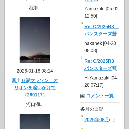
西湖...
Yamazaki [05-02
12:50]
Re: C/2025R3
パンスターズ彗
nakanek [04-20
08:08]
Re: C/2025R3
パンスターズ彗
2026-01-18 08:14
H-Yamazaki [04-
富士６湖マラソン オ
20 07:17]
リオンを追いかけて
（260117）
コメント一覧
河口湖...
各月の日記
2026年08月
(1)