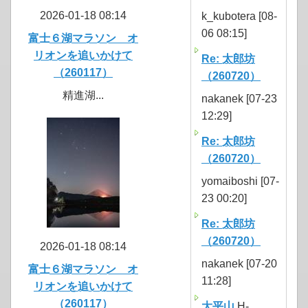
2026-01-18 08:14
k_kubotera [08-
06 08:15]
富士６湖マラソン オ
リオンを追いかけて
Re: 太郎坊
（260117）
（260720）
精進湖...
nakanek [07-23
12:29]
Re: 太郎坊
（260720）
yomaiboshi [07-
23 00:20]
Re: 太郎坊
（260720）
2026-01-18 08:14
nakanek [07-20
富士６湖マラソン オ
11:28]
リオンを追いかけて
（260117）
大平山
H-