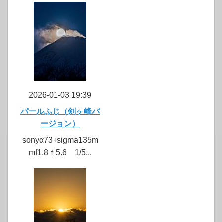
2026-01-03 19:39
パールふじ（剣ヶ峰バ
ージョン）
sonyα73+sigma135m
mf1.8ｆ5.6 1/5...