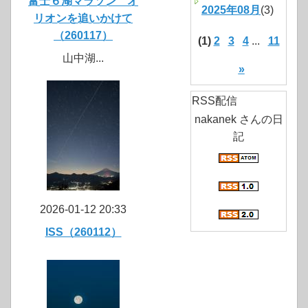
富士６湖マラソン オ
2025年08月
(3)
リオンを追いかけて
（260117）
(1)
2
3
4
...
11
山中湖...
»
RSS配信
nakanek さんの日
記
2026-01-12 20:33
ISS（260112）