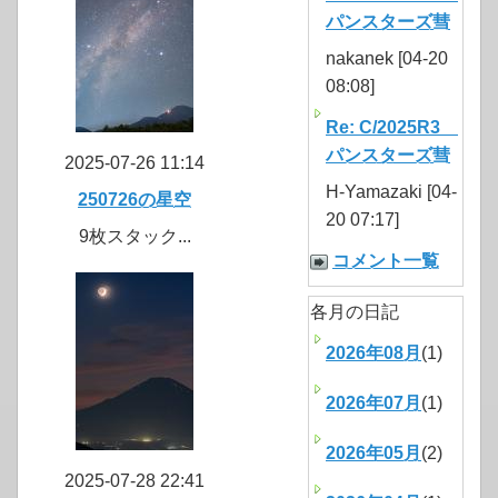
パンスターズ彗
nakanek [04-20
08:08]
Re: C/2025R3
パンスターズ彗
2025-07-26 11:14
H-Yamazaki [04-
250726の星空
20 07:17]
9枚スタック...
コメント一覧
各月の日記
2026年08月
(1)
2026年07月
(1)
2026年05月
(2)
2025-07-28 22:41