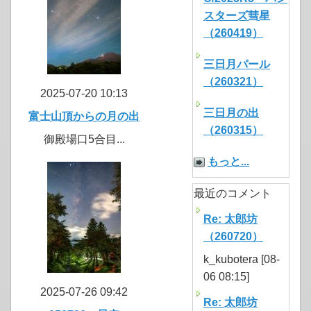
スターズ彗星
（260419）
三日月パール
（260321）
2025-07-20 10:13
三日月の出
富士山頂からの月の出
（260315）
御殿場口5合目...
もっと...
最近のコメント
Re: 太郎坊
（260720）
k_kubotera [08-
06 08:15]
2025-07-26 09:42
Re: 太郎坊