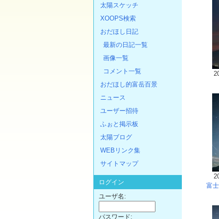
太陽スケッチ
XOOPS検索
おだほし日記
最新の日記一覧
画像一覧
コメント一覧
2
おだほし的富岳百景
ニュース
ユーザー招待
ふぉと掲示板
太陽ブログ
WEBリンク集
サイトマップ
2
ログイン
富士
ユーザ名:
パスワード: