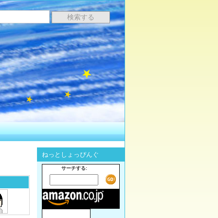
ねっとしょっぴんぐ
サーチする: