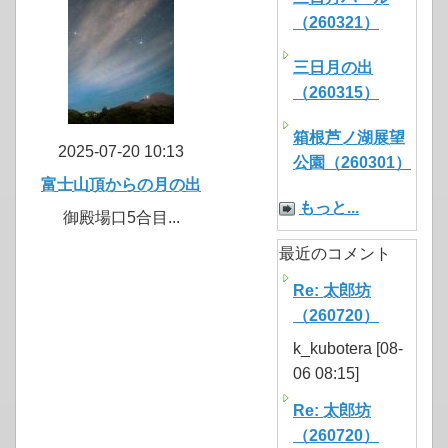
（260321）
三日月の出
（260315）
箱根芦ノ湖展望
2025-07-20 10:13
公園（260301）
富士山頂からの月の出
もっと...
御殿場口5合目...
最近のコメント
Re: 太郎坊
（260720）
k_kubotera [08-
06 08:15]
Re: 太郎坊
（260720）