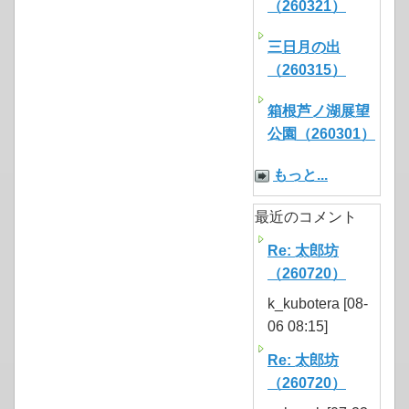
（260321）
三日月の出
（260315）
箱根芦ノ湖展望
公園（260301）
もっと...
最近のコメント
Re: 太郎坊
（260720）
k_kubotera [08-
06 08:15]
Re: 太郎坊
（260720）