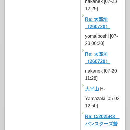
nakanek [07-23
12:29]
Re: 太郎坊
（260720）
yomaiboshi [07-
23 00:20]
Re: 太郎坊
（260720）
nakanek [07-20
11:28]
大平山
H-
Yamazaki [05-02
12:50]
Re: C/2025R3
パンスターズ彗