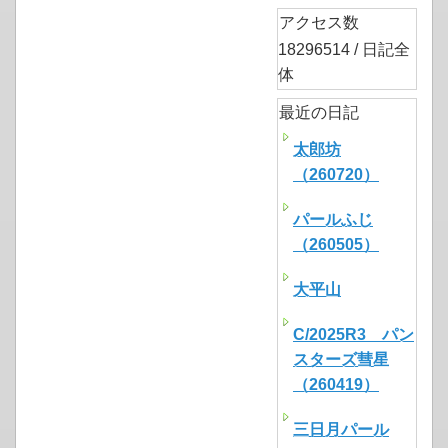
アクセス数
18296514 / 日記全
体
最近の日記
太郎坊
（260720）
パールふじ
（260505）
大平山
C/2025R3 パン
スターズ彗星
（260419）
三日月パール