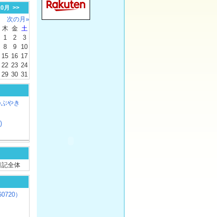
10月
>>
次の月»
木
金
土
1
2
3
8
9
10
15
16
17
22
23
24
29
30
31
つぶやき
)
/ 日記全体
0720）
じ
）