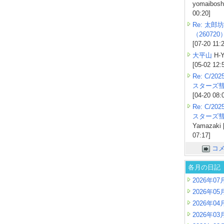
yomaiboshi
00:20]
Re: 太郎坊
（260720
[07-20 11:
大平山
H-Y
[05-02 12:
Re: C/2
スターズ
[04-20 08:
Re: C/2
スターズ
Yamazaki 
07:17]
コ
各月の日記
2026年07
2026年05
2026年04
2026年03