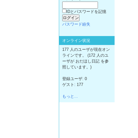
IDとパスワードを記憶
パスワード紛失
オンライン状況
177 人のユーザが現在オン
ラインです。 (172 人のユ
ーザが おだほし日記 を参
照しています。)
登録ユーザ: 0
ゲスト: 177
もっと...