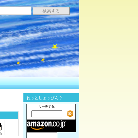
ねっとしょっぴんぐ
サーチする: