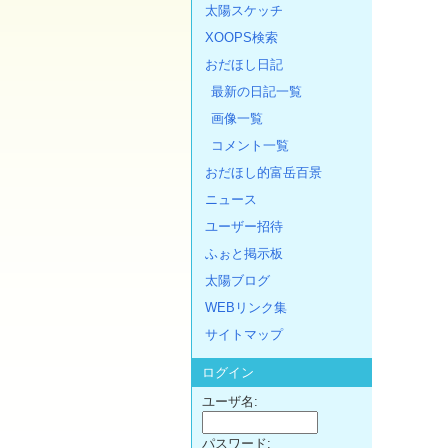
太陽スケッチ
XOOPS検索
おだほし日記
最新の日記一覧
画像一覧
コメント一覧
おだほし的富岳百景
ニュース
ユーザー招待
ふぉと掲示板
太陽ブログ
WEBリンク集
サイトマップ
ログイン
ユーザ名:
パスワード: