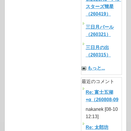
スターズ彗星
（260419）
三日月パール
（260321）
三日月の出
（260315）
もっと...
最近のコメント
Re: 富士五湖
+α（260808-09
nakanek [08-10
12:13]
Re: 太郎坊