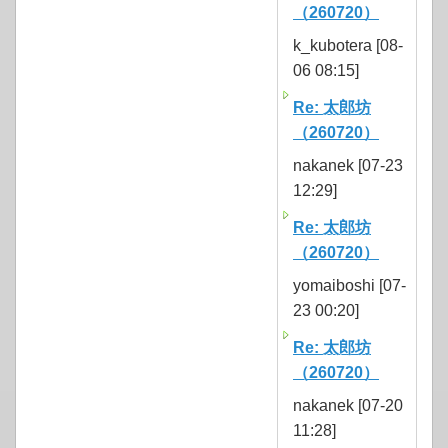
（260720）
k_kubotera [08-
06 08:15]
Re: 太郎坊
（260720）
nakanek [07-23
12:29]
Re: 太郎坊
（260720）
yomaiboshi [07-
23 00:20]
Re: 太郎坊
（260720）
nakanek [07-20
11:28]