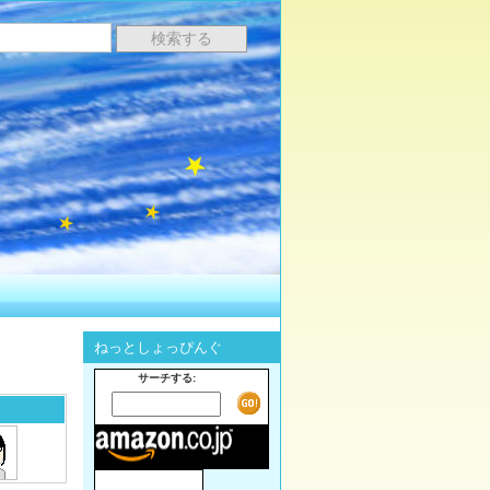
ねっとしょっぴんぐ
サーチする: