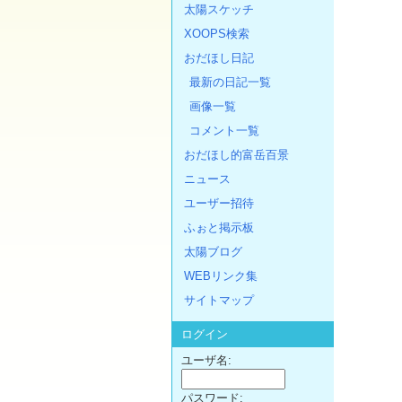
太陽スケッチ
XOOPS検索
おだほし日記
最新の日記一覧
画像一覧
コメント一覧
おだほし的富岳百景
ニュース
ユーザー招待
ふぉと掲示板
太陽ブログ
WEBリンク集
サイトマップ
ログイン
ユーザ名:
パスワード: