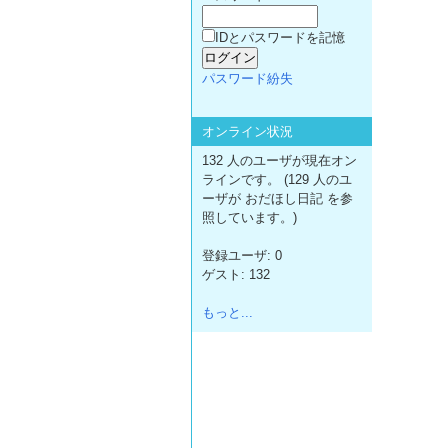
IDとパスワードを記憶
パスワード紛失
オンライン状況
132 人のユーザが現在オン
ラインです。 (129 人のユ
ーザが おだほし日記 を参
照しています。)
登録ユーザ: 0
ゲスト: 132
もっと...