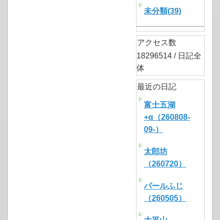
未分類(39)
アクセス数
18296514 / 日記全
体
最近の日記
富士五湖
+α（260808-
09-）
太郎坊
（260720）
パールふじ
（260505）