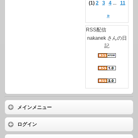
(1)
2
3
4
...
11
»
RSS配信
nakanek さんの日
記
メインメニュー
ログイン