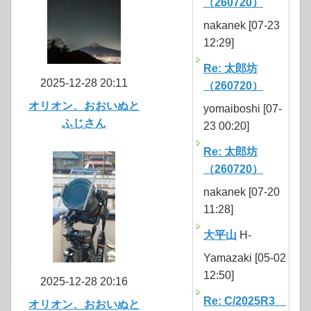
（260720）
nakanek [07-23
12:29]
Re: 太郎坊
2025-12-28 20:11
（260720）
オリオン、おおいぬと
yomaiboshi [07-
ふじさん
23 00:20]
Re: 太郎坊
（260720）
nakanek [07-20
11:28]
大平山
H-
Yamazaki [05-02
12:50]
2025-12-28 20:16
Re: C/2025R3
オリオン、おおいぬと