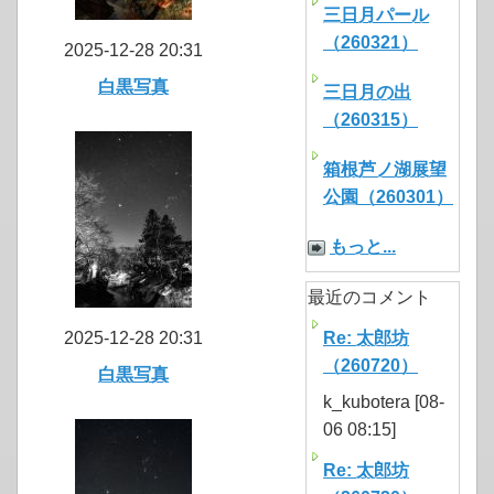
三日月パール
（260321）
2025-12-28 20:31
白黒写真
三日月の出
（260315）
箱根芦ノ湖展望
公園（260301）
もっと...
最近のコメント
2025-12-28 20:31
Re: 太郎坊
（260720）
白黒写真
k_kubotera [08-
06 08:15]
Re: 太郎坊