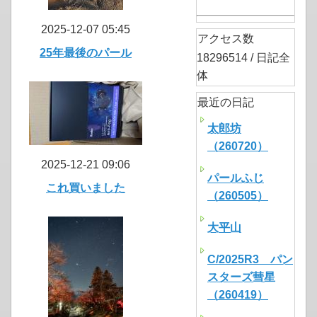
2025-12-07 05:45
アクセス数
25年最後のパール
18296514 / 日記全
体
最近の日記
太郎坊
（260720）
2025-12-21 09:06
パールふじ
これ買いました
（260505）
大平山
C/2025R3 パン
スターズ彗星
（260419）