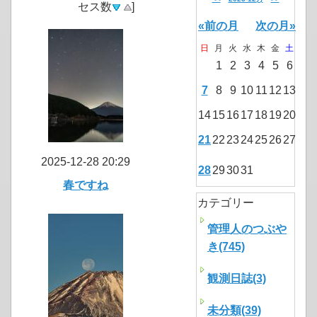
セス数
]
«前の月
次の月»
日
月
火
水
木
金
土
1
2
3
4
5
6
7
8
9
10
11
12
13
14
15
16
17
18
19
20
21
22
23
24
25
26
27
2025-12-28 20:29
28
29
30
31
春ですね
カテゴリー
管理人のつぶや
き(745)
観測日誌(3)
未分類(39)