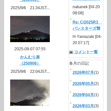
nakanek [04-20
2025/9/6 21:34JST...
08:08]
Re: C/2025R3
パンスターズ彗
H-Yamazaki [04-
20 07:17]
2025-09-07 07:55
コメント一覧
かんむり座
（250906）
各月の日記
2025/9/6 22:04JST...
2026年07月
(1)
2026年05月
(2)
2026年04月
(1)
2026年03月
(3)