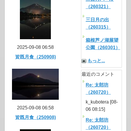
（260321）
三日月の出
（260315）
箱根芦ノ湖展望
2025-09-08 06:58
公園（260301）
皆既月食（250908)
もっと...
最近のコメント
Re: 太郎坊
（260720）
k_kubotera [08-
2025-09-08 06:58
06 08:15]
皆既月食（250908)
Re: 太郎坊
（260720）