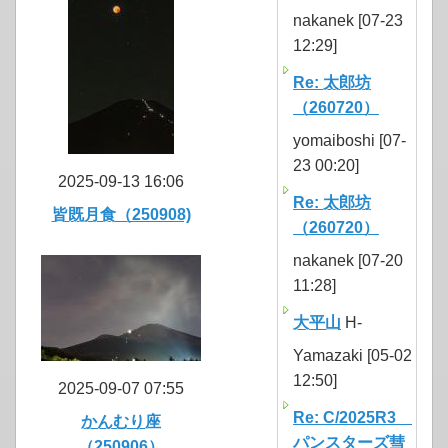
nakanek [07-23
12:29]
Re: 太郎坊
（260720）
yomaiboshi [07-
23 00:20]
2025-09-13 16:06
Re: 太郎坊
皆既月食（250908)
（260720）
nakanek [07-20
11:28]
大平山
H-
Yamazaki [05-02
12:50]
2025-09-07 07:55
Re: C/2025R3
かんむり座
パンスターズ彗
（250906）