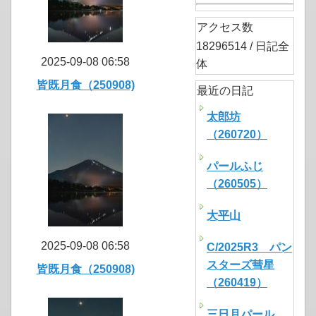
アクセス数
18296514 / 日記全
2025-09-08 06:58
体
皆既月食（250908)
最近の日記
太郎坊
（260720）
パールふじ
（260505）
大平山
2025-09-08 06:58
C/2025R3 パン
スターズ彗星
皆既月食（250908)
（260419）
三日月パール