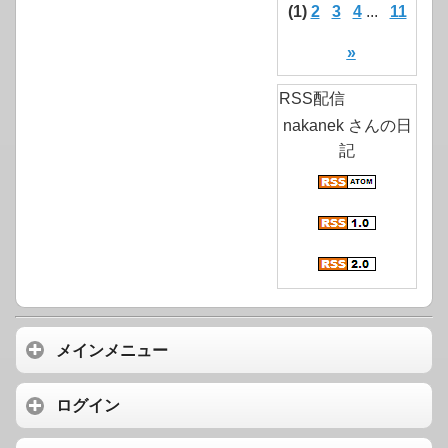
(1)
2
3
4
...
11
»
RSS配信
nakanek さんの日
記
メインメニュー
ログイン