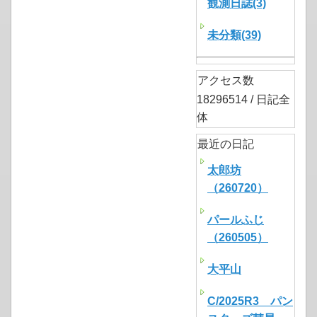
観測日誌(3)
未分類(39)
アクセス数
18296514 / 日記全
体
最近の日記
太郎坊
（260720）
パールふじ
（260505）
大平山
C/2025R3 パン