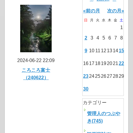
«前の月
次の月»
日
月
火
水
木
金
土
1
2
3
4
5
6
7
8
9
10
11
12
13
14
15
2024-06-22 22:09
16
17
18
19
20
21
22
ころころ富士
23
24
25
26
27
28
29
（240622）
30
カテゴリー
管理人のつぶや
き(745)