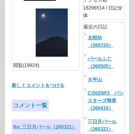
18296514 / 日記全
体
最近の日記
太郎坊
（260720）
パールふじ
閲覧(19924)
（260505）
大平山
新しくコメントをつける
C/2025R3 パン
スターズ彗星
コメント一覧
（260419）
三日月パール
Re: 三日月パール（260321）
（260321）